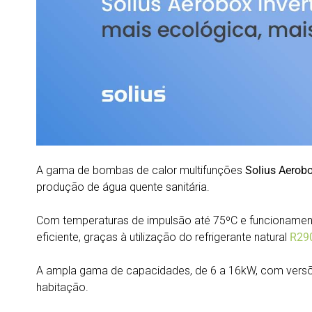
A gama de bombas de calor multifunções
Solius Aerobo
produção de água quente sanitária.
Com temperaturas de impulsão até 75ºC e funcionamento
eficiente, graças à utilização do refrigerante natural
R29
A ampla gama de capacidades, de 6 a 16kW, com versões
habitação.