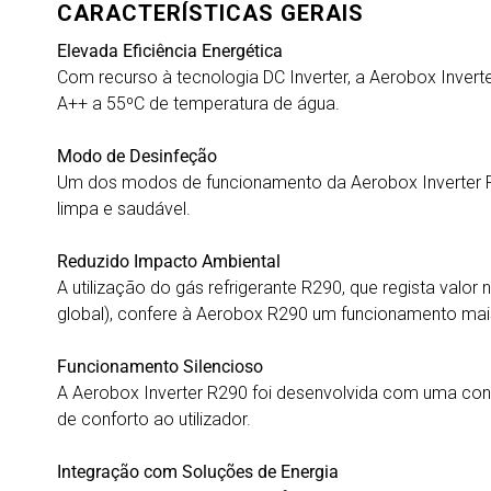
CARACTERÍSTICAS GERAIS
Elevada Eficiência Energética
Com recurso à tecnologia DC Inverter, a Aerobox Invert
A++ a 55ºC de temperatura de água.
Modo de Desinfeção
Um dos modos de funcionamento da Aerobox Inverter R29
limpa e saudável.
Reduzido Impacto Ambiental
A utilização do gás refrigerante R290, que regista val
global), confere à Aerobox R290 um funcionamento mais 
Funcionamento Silencioso
A Aerobox Inverter R290 foi desenvolvida com uma con
de conforto ao utilizador.
Integração com Soluções de Energia