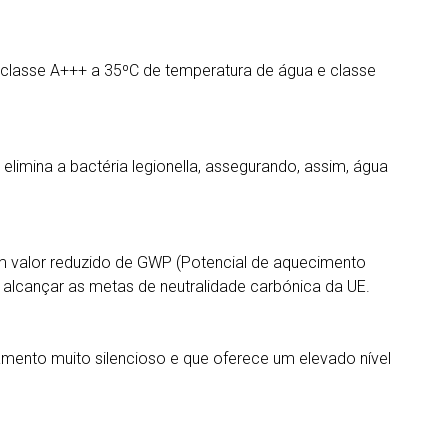
o classe A+++ a 35ºC de temperatura de água e classe
imina a bactéria legionella, assegurando, assim, água
 um valor reduzido de GWP (Potencial de aquecimento
a alcançar as metas de neutralidade carbónica da UE.
mento muito silencioso e que oferece um elevado nível