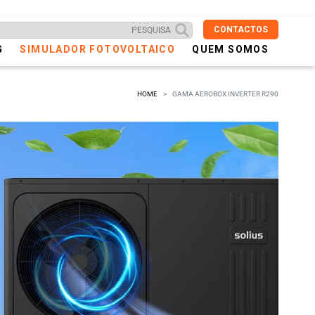
CONTACTOS
G
SIMULADOR FOTOVOLTAICO
QUEM SOMOS
HOME
GAMA AEROBOX INVERTER R290