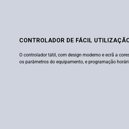
CONTROLADOR DE FÁCIL UTILIZAÇÃ
O controlador tátil, com design moderno e ecrã a core
os parâmetros do equipamento, e programação horária