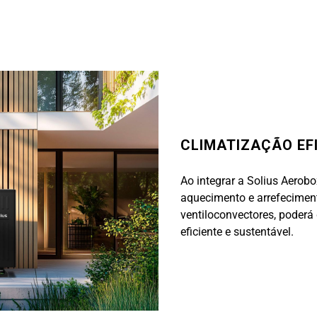
CLIMATIZAÇÃO EF
Ao integrar a Solius Aerob
aquecimento e arrefeciment
ventiloconvectores, poderá 
eficiente e sustentável.