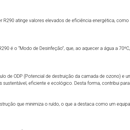
er R290 atinge valores elevados de eficiência energética, com
0 é o “Modo de Desinfeção”, que, ao aquecer a água a 70ºC, el
or nulo de ODP (Potencial de destruição da camada de ozono) e
sustentável, eficiente e ecológico. Desta forma, contribui par
strução que minimiza o ruído, o que a destaca como um equipa