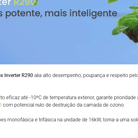
x Inverter R290
alia alto desempenho, poupança e respeito pel
 eficaz até -10ºC de temperatura exterior, garante prioridade
0
com potencial nulo de destruição da camada de ozono.
 monofásica e trifásica na unidade de 16kW, torna-a uma solu