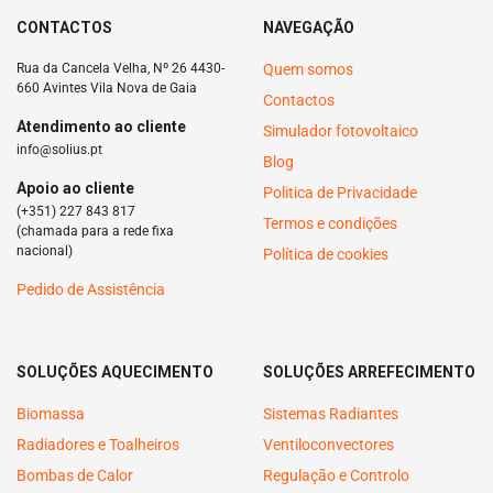
CONTACTOS
NAVEGAÇÃO
Rua da Cancela Velha, Nº 26 4430-
Quem somos
660 Avintes Vila Nova de Gaia
Contactos
Atendimento ao cliente
Simulador fotovoltaico
info@solius.pt
Blog
Apoio ao cliente
Politica de Privacidade
(+351) 227 843 817
Termos e condições
(chamada para a rede fixa
nacional)
Política de cookies
Pedido de Assistência
SOLUÇÕES AQUECIMENTO
SOLUÇÕES ARREFECIMENTO
Biomassa
Sistemas Radiantes
Radiadores e Toalheiros
Ventiloconvectores
Bombas de Calor
Regulação e Controlo