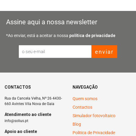
Assine aqui a nossa newsletter
*Ao enviar, está a aceitar a nossa
política de privacidade
enviar
Email
CONTACTOS
NAVEGAÇÃO
Rua da Cancela Velha, Nº 26 4430-
Quem somos
660 Avintes Vila Nova de Gaia
Contactos
Atendimento ao cliente
Simulador fotovoltaico
info@solius.pt
Blog
Apoio ao cliente
Politica de Privacidade