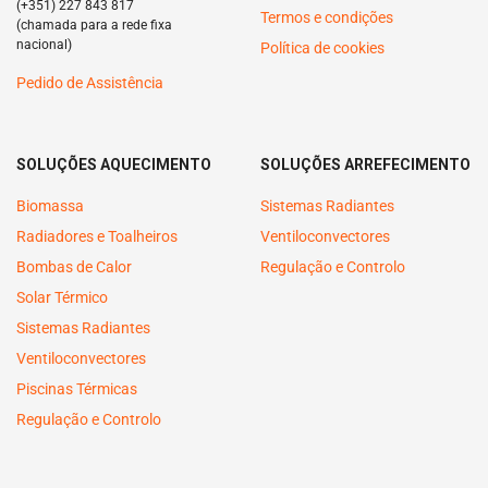
(+351) 227 843 817
Termos e condições
(chamada para a rede fixa
nacional)
Política de cookies
Pedido de Assistência
SOLUÇÕES AQUECIMENTO
SOLUÇÕES ARREFECIMENTO
Biomassa
Sistemas Radiantes
Radiadores e Toalheiros
Ventiloconvectores
Bombas de Calor
Regulação e Controlo
Solar Térmico
Sistemas Radiantes
Ventiloconvectores
Piscinas Térmicas
Regulação e Controlo