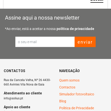
Assine aqui a nossa newsletter
*Ao enviar, está a aceitar a nossa
política de privacidade
enviar
Email
CONTACTOS
NAVEGAÇÃO
Rua da Cancela Velha, Nº 26 4430-
Quem somos
660 Avintes Vila Nova de Gaia
Contactos
Atendimento ao cliente
Simulador fotovoltaico
info@solius.pt
Blog
Apoio ao cliente
Politica de Privacidade