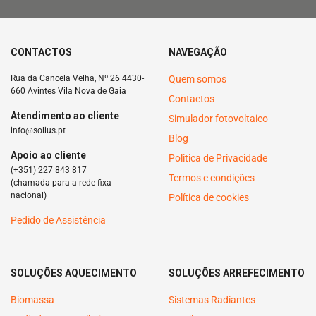
CONTACTOS
NAVEGAÇÃO
Rua da Cancela Velha, Nº 26 4430-
Quem somos
660 Avintes Vila Nova de Gaia
Contactos
Atendimento ao cliente
Simulador fotovoltaico
info@solius.pt
Blog
Apoio ao cliente
Politica de Privacidade
(+351) 227 843 817
Termos e condições
(chamada para a rede fixa
nacional)
Política de cookies
Pedido de Assistência
SOLUÇÕES AQUECIMENTO
SOLUÇÕES ARREFECIMENTO
Biomassa
Sistemas Radiantes