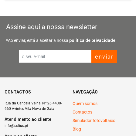
Assine aqui a nossa newsletter
*Ao enviar, está a aceitar a nossa
política de privacidade
enviar
Email
CONTACTOS
NAVEGAÇÃO
Rua da Cancela Velha, Nº 26 4430-
Quem somos
660 Avintes Vila Nova de Gaia
Contactos
Atendimento ao cliente
Simulador fotovoltaico
info@solius.pt
Blog