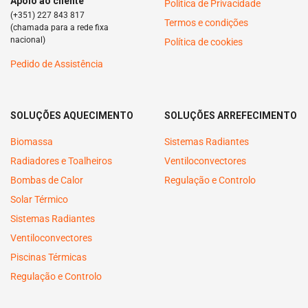
Apoio ao cliente
Politica de Privacidade
(+351) 227 843 817
Termos e condições
(chamada para a rede fixa
nacional)
Política de cookies
Pedido de Assistência
SOLUÇÕES AQUECIMENTO
SOLUÇÕES ARREFECIMENTO
Biomassa
Sistemas Radiantes
Radiadores e Toalheiros
Ventiloconvectores
Bombas de Calor
Regulação e Controlo
Solar Térmico
Sistemas Radiantes
Ventiloconvectores
Piscinas Térmicas
Regulação e Controlo