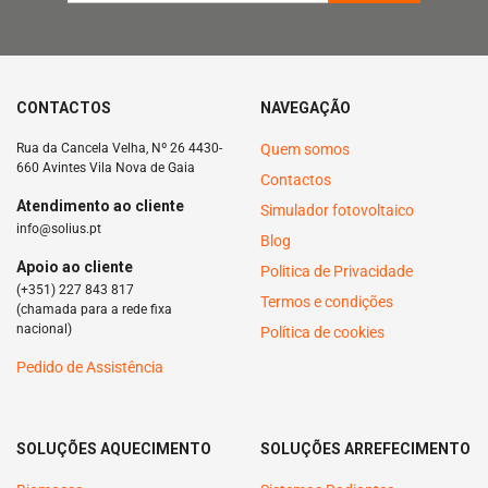
CONTACTOS
NAVEGAÇÃO
Rua da Cancela Velha, Nº 26 4430-
Quem somos
660 Avintes Vila Nova de Gaia
Contactos
Atendimento ao cliente
Simulador fotovoltaico
info@solius.pt
Blog
Apoio ao cliente
Politica de Privacidade
(+351) 227 843 817
Termos e condições
(chamada para a rede fixa
nacional)
Política de cookies
Pedido de Assistência
SOLUÇÕES AQUECIMENTO
SOLUÇÕES ARREFECIMENTO