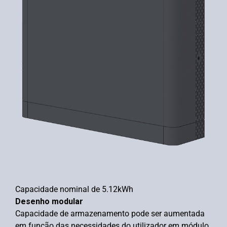
Capacidade nominal de 5.12kWh
Desenho modular
Capacidade de armazenamento pode ser aumentada
em função das necessidades do utilizador em módulo