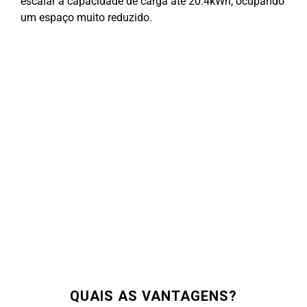
escalar a capacidade de carga até 20.4kWh, ocupando
um espaço muito reduzido.
QUAIS AS VANTAGENS?